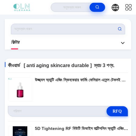
বাড়ি
>
পণ্য
>
Anti Aging Skincare Durable
ফিল্টার
কীওয়ার্ড [ anti aging skincare durable ]
ম্যাচ
3 পণ্য.
উজ্জ্বল অ্যান্টি এজিং স্কিনকেয়ার ফার্মিং ফেসিয়াল এসেন্স টেকসই ক্ষতিহীন
RFQ
5D Tightening RF বিউটি ডিভাইস মাল্টিসসিন অ্যান্টি এজিং টেকসই