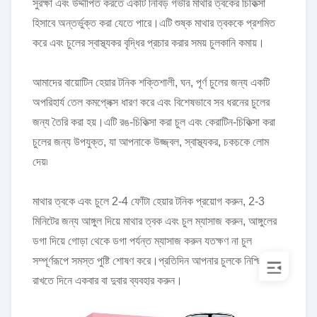
সুরক্ষা এবং উদ্দীপিত করতে একটি নিবিড় গভীর মাথার ত্বকের চিকিত্সা
হিসাবে অন্তর্ভুক্ত করা যেতে পারে।এটি শুষ্ক মাথার ত্বককে প্রশমিত
করে এবং চুলের স্বাস্থ্যকর বৃদ্ধির প্রচার করার সময় চুলকানি কমায়।
আমাদের বায়োটিন হেয়ার টনিক শক্তিশালী, ঘন, পূর্ণ চুলের জন্য একটি
অপরিহার্য তেল কমপ্লেক্স ধারণ করে এবং বিশেষভাবে সব ধরনের চুলের
জন্য তৈরি করা হয়।এটি রঙ-চিকিত্সা করা চুল এবং কেরাটিন-চিকিত্সা করা
চুলের জন্য উপযুক্ত, যা আপনাকে উজ্জ্বল, স্বাস্থ্যকর, চকচকে লোম
দেয়৷
মাথার ত্বকে এবং চুলে 2-4 ফোঁটা হেয়ার টনিক প্রয়োগ করুন, 2-3
মিনিটের জন্য আঙ্গুল দিয়ে মাথার ত্বক এবং চুল ম্যাসাজ করুন, আঙ্গুলের
ডগা দিয়ে গোড়া থেকে ডগা পর্যন্ত ম্যাসাজ করুন যতক্ষণ না চুল
সম্পূর্ণরূপে সমস্ত পুষ্টি শোষণ করে।প্রতিদিন আপনার চুলকে নিশ্ছিদ্র
রাখতে দিনে একবার বা দুবার ব্যবহার করুন।