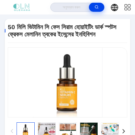
বাড়ি
>
পণ্য
>
ত্বকের যত্ন
>
50 মিলি ভিটামিন সি ফেস সিরাম হোয়াইটিং ডার্ক স্পটস ফ্রেকস মেলানিন
ত্বকের ইসেন্সের ইনহিবিশন
50 মিলি ভিটামিন সি ফেস সিরাম হোয়াইটিং ডার্ক স্পটস
ফ্রেকস মেলানিন ত্বকের ইসেন্সের ইনহিবিশন