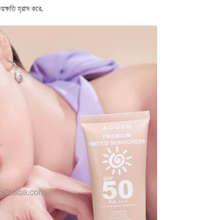
্ষয়ক্ষতি হ্রাস করে.