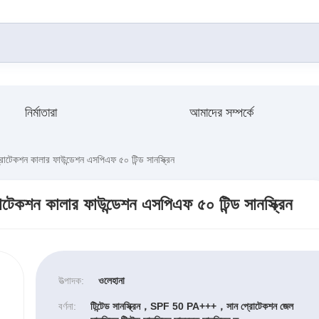
নির্মাতারা
আমাদের সম্পর্কে
রোটেকশন কালার ফাউন্ডেশন এসপিএফ ৫০ টিন্ড সানস্ক্রিন
োটেকশন কালার ফাউন্ডেশন এসপিএফ ৫০ টিন্ড সানস্ক্রিন
উত্পাদক:
ওলেহানা
বর্ণনা:
টিন্টেড সানস্ক্রিন，SPF 50 PA+++，সান প্রোটেকশন জেল