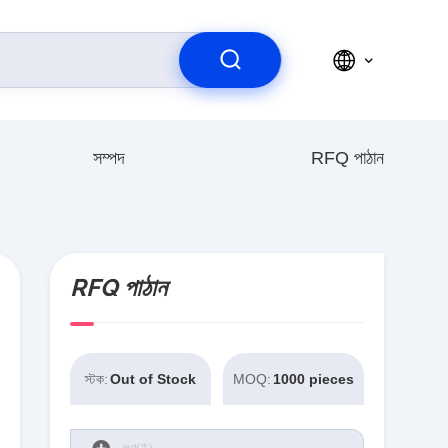
সম্পদ
RFQ পাঠান
RFQ পাঠান
স্টক:
Out of Stock
MOQ:
1000 pieces