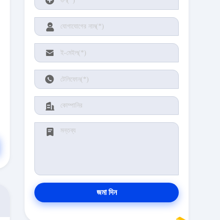
জমা দিন