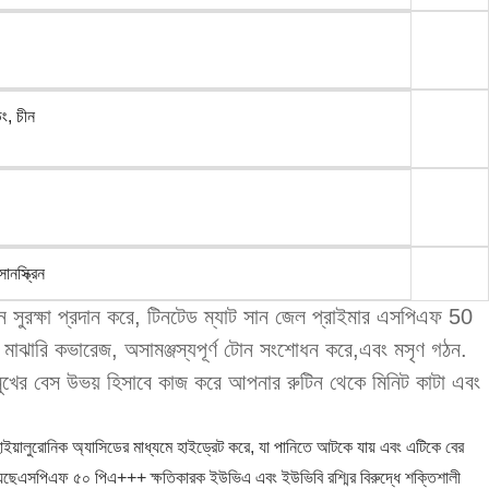
ডং, চীন
ানস্ক্রিন
ক্রিন সুরক্ষা প্রদান করে, টিনটেড ম্যাট সান জেল প্রাইমার এসপিএফ 50
য মাঝারি কভারেজ, অসামঞ্জস্যপূর্ণ টোন সংশোধন করে,এবং মসৃণ গঠন.
 মুখের বেস উভয় হিসাবে কাজ করে আপনার রুটিন থেকে মিনিট কাটা এবং
 হাইয়ালুরোনিক অ্যাসিডের মাধ্যমে হাইড্রেট করে, যা পানিতে আটকে যায় এবং এটিকে বের
য়েছেএসপিএফ ৫০ পিএ+++ ক্ষতিকারক ইউভিএ এবং ইউভিবি রশ্মির বিরুদ্ধে শক্তিশালী