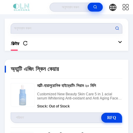
বাড়ি
>
পণ্য
>
অ্যান্টি এজিং স্কিন কেয়ার
ফিল্টার
অ্যান্টি এজিং স্কিন কেয়ার
মাল্টি-হায়ালুরোনিক হাইড্রেটিং সিরাম ২০ মিলি
Customized New Beauty Skin Care 5 in 1 acial
serum Whitening Anti-oxidant and Anti Aging Face
Serum hyaluronic acid Seru
Stock: Out of Stock
RFQ