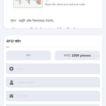
ট্যাগ:
অ্যান্টি এজিং স্কিনকেয়ার টেকসই
,
উজ্জ্বল করা অ্যান্টি এজিং স্কিনকেয়ার
,
ক্ষতিহীন ফার্মিং ফেসিয়াল এসেন্স
RFQ পাঠান
1000 pieces
স্টক:
MOQ: