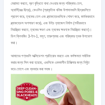
মেরামত করতে, ব্রণ বৃদ্ধিতে বাধা দেওয়ার জন্য পরিষ্কার তেল,
অ্যাস্ট্রিঞ্জ ছিদ্র), কেওলিন (প্রাকৃতিক খনিজ উপাদানগুলি ছিদ্রগুলিতে
প্রবেশ করে, ত্বকের তেল এবং ব্ল্যাকহেডগুলিকে শোষণ করে, কার্যকরভাবে
ব্ল্যাকহেডস অপসারণ করে), এবং উইচ হ্যাজেল নির্যাস (গভীরভাবে
নিয়ন্ত্রিত করতে, ত্বকের ক্ষরণ এবং ত্বকের ক্ষরণকে নিয়ন্ত্রিত করতে)।
ডিপ ক্লিনজিং 3-ইন-1, মসৃণ, তারুণ্যময় এবং পরিষ্কার ত্বক উপভোগ
করা।
আমাদের পণ্যগুলি অক্সিডেশন প্রতিরোধ করতে এবং কর্মক্ষমতা সর্বাধিক
করার জন্য সিল করা হয়েছে, এগুলিকে এককালীন চিকিত্সার জন্য নিখুঁত
করে তোলে এবং ব্যবহার করা সহজ।