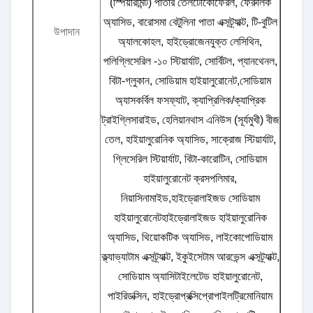
(স্পিয়ারমিন্ট) পাতার তেলটোকোফেরল, ফেরুলিক
অ্যাসিড, বারোসমা বেটুলিনা পাতা এক্সট্র্যাক্ট, টি-বুটিল
উপাদান
অ্যালকোহল, হাইড্রোজেনযুক্ত লেসিথিন,
পলিগ্লিসেরিল -১০ স্টিয়ার্যাট, সোর্বিটল, প্যানথেনল,
বিটা-গ্লুকান, সোডিয়াম হাইয়ালুরোনেট,সোডিয়াম
অ্যাসকর্বিল ফসফ্যাট, ক্যাপ্রিলিক/ক্যাপ্রিক
ট্রাইগ্লিসারাইড, হেলিয়ানথাস এনিউস (সূর্যমুখী) বীজ
তেল, হাইয়ালুরোনিক অ্যাসিড, সাক্রোজ স্টিয়ার্যাট,
গ্লিসেরিল স্টিয়ার্যাট, বিটা-কারোটিন, সোডিয়াম
হাইয়ালুরোনেট ক্রসপলিমার,
নিয়াসিনামাইড,হাইড্রোলাইজড সোডিয়াম
হাইয়ালুরোনেটহাইড্রোলাইজড হাইয়ালুরোনিক
অ্যাসিড, থিয়োকটিক অ্যাসিড, লাইকোপোডিয়াম
ক্ল্যাভ্যাটাম এক্সট্র্যাক্ট, ইকুইসেটাম আরভেন্স এক্সট্র্যাক্ট,
সোডিয়াম অ্যাসিটাইলেটেড হাইয়ালুরোনেট,
পাইরিডক্সিন, হাইড্রোপ্রক্সিপ্রোপাইলট্রিমোনিয়াম