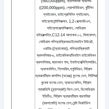
(560,000ppm), অ্যাসকর্বিক অ্যাসিড
((200,000ppm), প্রোপানিডিয়ল, বুটিলিন
গ্লাইকোল, ডাইপ্রোপিলিন গ্লাইকোল,
সাইক্লোপেন্টাসিলক্সান, 1,2-হেক্সানডিওল,
সাইক্লোহেক্সাসিলক্সান, সোডিয়াম
হাইড্রক্সাইড,C12-14 আলকেথ-১২, বিসাবোলল,
সোডিয়াম পলিঅ্যাক্রিলয়ডাইমেথাইল টাউরেট,
ওয়াটার ((অ্যাকোয়া), পলিঅ্যাক্রিল্যাট
ক্রসপলিমার-৬, ডাইমেথিকন/ভিনাইল ডাইমেথিকন
ক্রসপলিমার, জ্যানথান গাম, ইথাইলহেক্সিগ্লিসারিন,
অ্যালানটাইন, গ্লিসারিন,গ্লুটাথিয়ন, সিট্রাস
অ্যারানটিয়াম কালসিস (অরেঞ্জ) ফুলের তেল, লিটসিয়া
কুবেবা ফলের তেল, অ্যাডেনোসিন, সিট্রাস
প্যারাডিসি (গ্র্যাপফ্রুট) পিলে তেল, ডিসোডিয়াম
ইডিটিএ, সিট্রাস অ্যারানটিয়াম বারগামিয়া
(বারগামোটা) ফলের তেল,মেন্টা ভিরাইডিস