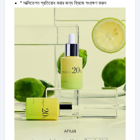
* অক্সিডেশন প্রতিরোধ করার জন্য ফ্রিজে সংরক্ষণ করুন