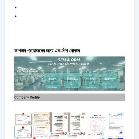
আপনার প্রয়োজনের জন্য এক-স্টপ দোকান