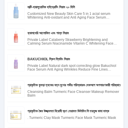
মাল্টি-হায়ালুরোনিক হাইড্রেটিং সিরাম ২০ মিলি
Customized New Beauty Skin Care 5 in 1 acial serum
Whitening Anti-oxidant and Anti Aging Face Serum
hyaluronic acid Seru
ক্যালাবেরি আলোকিত এবং শান্ত সিরাম
Private Label Calaberry Strawberry Brightening and
Calming Serum Niacinamide Vitamin C Whitening Face
Skin Care Serum
BAKUCHIOL স্কিন স্লিমিং সিরাম
Private Label Natural dark spot correcting glow Bakuchiol
Face Serum Anti Aging Wrinkles Reduce Fine Lines
Bakuchiol Ser
প্রাকৃতিক কুমড়া ত্বকের যত্ন মুখের গভীর পরিস্কারক মেকআপ অপসারণকারী পরিষ্কারের ব্যা
Cleansing Balm Turmeric Face Cleanser Makeup Remover
Balm
প্রাকৃতিক জৈব উজ্জ্বলতা বিরোধী ব্রণ মেরামত ভিটামিন সি তরমুজ কাদা মাস্ক
. Turmeric Clay Mask Turmeric Face Mask Turmeric Mask