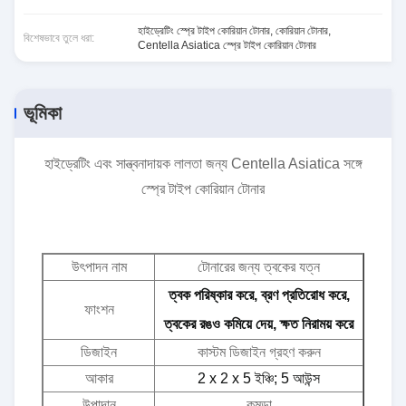
হাইড্রেটিং স্প্রে টাইপ কোরিয়ান টোনার
,
কোরিয়ান টোনার
,
বিশেষভাবে তুলে ধরা:
Centella Asiatica স্প্রে টাইপ কোরিয়ান টোনার
ভূমিকা
হাইড্রেটিং এবং সান্ত্বনাদায়ক লালতা জন্য Centella Asiatica সঙ্গে
স্প্রে টাইপ কোরিয়ান টোনার
উৎপাদন নাম
টোনারের জন্য ত্বকের যত্ন
ত্বক পরিষ্কার করে, ব্রণ প্রতিরোধ করে,
ফাংশন
ত্বকের রঙও কমিয়ে দেয়, ক্ষত নিরাময় করে
ডিজাইন
কাস্টম ডিজাইন গ্রহণ করুন
আকার
2 x 2 x 5 ইঞ্চি; 5 আউন্স
উপাদান
কুমড়া