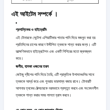
এই আইটেম সম্পর্কে ।
প্রশান্তিকর ও হাইড্রেটিং
এই টোনারকে সেন্টেলা এশিয়াটিকার পাতার পানি দিয়ে মজবুত করা হয়
প্রতিদিনের চাপের কারণে উদ্দীপিত ত্বককে শান্ত করার জন্য। এটি
তাত্ক্ষণিকভাবে হাইড্রেটেশন এবং একটি শিশিরের মতো জ্বলজ্বল
করে।
জলীয়, হালকা ওজনের তরল
জেইজু দ্বীপের পানি দিয়ে তৈরি, এটি প্রাকৃতিক উপাদানগুলির সাথে
ত্বককে আর্দ্র করে এবং পুনরায় ভারসাম্য বজায় রাখে। টোনারটি
আপনার ত্বকের টেক্সচারকে নরমভাবে প্রস্তুত করবে এবং সংবেদনশীল
ত্বককে শান্ত করার সময় লালতা হ্রাস করবে।