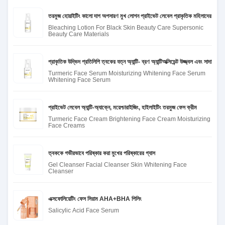
তরমুজ হোয়াইটিং কালো দাগ অপসারণ মুখ লোশন প্রাইভেট লেবেল প্রাকৃতিক মহিলাদের জন্য কা
Bleaching Lotion For Black Skin Beauty Care Supersonic
Beauty Care Materials
প্রাকৃতিক উদ্ভিদ প্রতিলিপি ত্বকের যত্ন অ্যান্টি- ব্রণ অ্যান্টিঅক্সিডেন্ট উজ্জ্বল এবং সাদা মুখ
Turmeric Face Serum Moisturizing Whitening Face Serum
Whitening Face Serum
প্রাইভেট লেবেল অ্যান্টি-অ্যাক্নে, ময়েশ্চারাইজিং, হাইলাইটিং তরমুজ ফেস ক্রীম
Turmeric Face Cream Brightening Face Cream Moisturizing
Face Creams
ত্বককে গভীরভাবে পরিষ্কার করা মুখের পরিষ্কারের গ্যাস
Gel Cleanser Facial Cleanser Skin Whitening Face
Cleanser
এক্সফোলিয়েটিং ফেস সিরাম AHA+BHA পিলিং
Salicylic Acid Face Serum