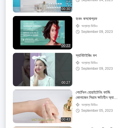
September 04, 2023
00:30
হংকং কসমোপ্রফ
অন্যান্য ভিডিও
September 09, 2023
00:22
স্যানিটাইজিং মশ
অন্যান্য ভিডিও
September 09, 2023
00:27
পোর্টেবল হোয়াইটেনিং ফার্মিং
কোলাজেন সিরাম ক্ষতিহীন অ্যান্টি
এজিং
অন্যান্য ভিডিও
September 05, 2023
00:43