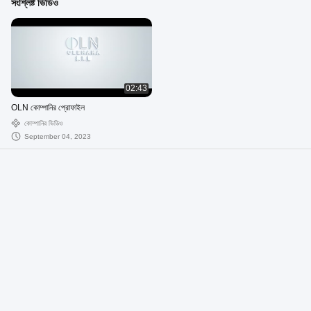
সংশ্লিষ্ট ভিডিও
02:43
OLN কোম্পানির প্রোফাইল
কোম্পানির ভিডিও
September 04, 2023