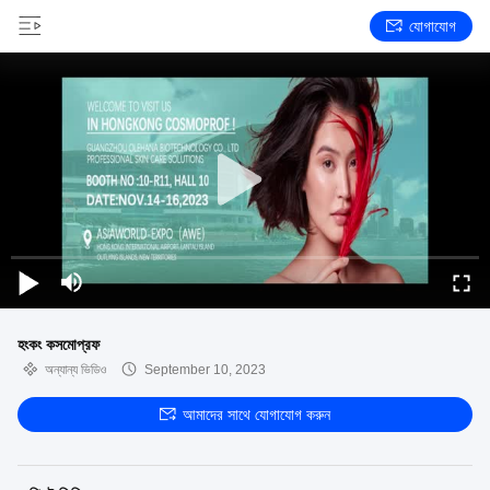
যোগাযোগ
হংকং কসমোপ্রফ
অন্যান্য ভিডিও
September 10, 2023
আমাদের সাথে যোগাযোগ করুন