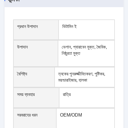
প্রধান উপাদান
ভিটামিন ই
উপাদান
ভেগান, প্যারাবেন মুক্ত, জৈবিক,
নিষ্ঠুরতা মুক্ত
বৈশিষ্ট্য
ত্বকের পুনরুজ্জীবিতকরণ, পুষ্টিকর,
ময়শ্চারাইজার, হালকা
সময় ব্যবহার
রাত্রি
সরবরাহের ধরন
OEM/ODM