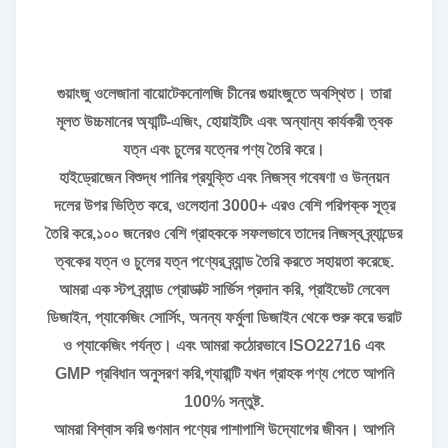
গুয়াংজু ওলেজানা বায়োটেকনোলজি চীনের গুয়াংজুতে অবস্থিত। তারা
মূলত উচ্চমানের অ্যান্টি-এজিং, হোয়াইটিং এবং অন্যান্য কার্যকরী ত্বক
যত্ন এবং চুলের যত্নের পণ্য তৈরি করে।
হাইড্রোজেন বিশুদ্ধ পানির প্রযুক্তি এবং নিজস্ব গবেষণা ও উন্নয়ন
দলের উপর ভিত্তি করে, ওলেহানা 3000+ এরও বেশি পরিপক্ক সূত্র
তৈরি করে,১০০ জনেরও বেশি গ্রাহককে সফলভাবে তাদের নিজস্ব ব্র্যান্ডের
ত্বকের যত্ন ও চুলের যত্ন পণ্যের ব্র্যান্ড তৈরি করতে সহায়তা করেছে.
আমরা এক স্টপ ব্র্যান্ড প্রোডাক্ট সার্ভিস প্রদান করি, প্রাইভেট লেবেল
ডিজাইন, প্যাকেজিং সোর্সিং, অনন্য ফর্মুলা ডিজাইন থেকে শুরু করে ভরাট
ও প্যাকেজিং পর্যন্ত। এবং আমরা কঠোরভাবে ISO22716 এবং
GMP প্রবিধান অনুসরণ করি,গ্যারান্টি যখন গ্রাহক পণ্য পেতে আপনি
100% সন্তুষ্ট.
আমরা বিশ্বাস করি গুণমান পণ্যের পাশাপাশি উদ্যোগের জীবন। আপনি