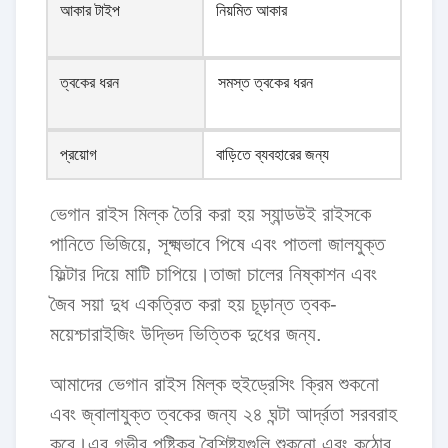
আকার টাইপ
নিয়মিত আকার
ত্বকের ধরন
সমস্ত ত্বকের ধরন
প্রয়োগ
বাড়িতে ব্যবহারের জন্য
ভেগান রাইস মিল্ক তৈরি করা হয় স্যান্ডউই রাইসকে
পানিতে ভিজিয়ে, সূক্ষ্মভাবে পিষে এবং পাতলা জালযুক্ত
ফিল্টার দিয়ে মাটি চাপিয়ে।তাজা চালের নিষ্কাশন এবং
জৈব সয়া দুধ একত্রিত করা হয় চূড়ান্ত ত্বক-
ময়েশ্চারাইজিং উদ্ভিদ ভিত্তিক দুধের জন্য.
আমাদের ভেগান রাইস মিল্ক হুইড্রেসিং ক্রিম শুকনো
এবং জ্বালাযুক্ত ত্বকের জন্য ২৪ ঘন্টা আর্দ্রতা সরবরাহ
করে।এর গভীর পুষ্টিকর বৈশিষ্ট্যগুলি শুকনো এবং কঠোর