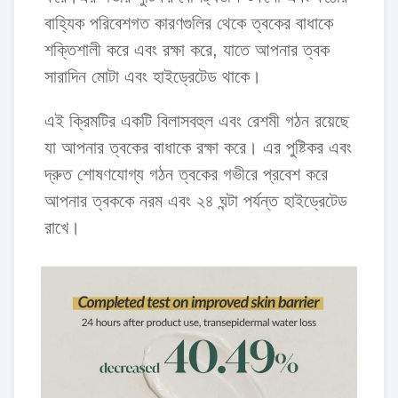
বাহ্যিক পরিবেশগত কারণগুলির থেকে ত্বকের বাধাকে
শক্তিশালী করে এবং রক্ষা করে, যাতে আপনার ত্বক
সারাদিন মোটা এবং হাইড্রেটেড থাকে।
এই ক্রিমটির একটি বিলাসবহুল এবং রেশমী গঠন রয়েছে
যা আপনার ত্বকের বাধাকে রক্ষা করে। এর পুষ্টিকর এবং
দ্রুত শোষণযোগ্য গঠন ত্বকের গভীরে প্রবেশ করে
আপনার ত্বককে নরম এবং ২৪ ঘন্টা পর্যন্ত হাইড্রেটেড
রাখে।