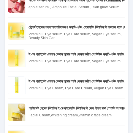
আপেল এএইচএ ক্লিয়ারিং অ্যাম্পুল ফেসিয়াল সিরাম মৃদু এবং হালকা exfoliating Peeling চ
apple serum，Ampoule Facial Serum，skin glow Serum
সৌন্দর্য ত্বকের যত্ন আলোকিতকরণ অ্যান্টি-এজিং হোয়াইটিং ভিটামিন সি ত্বকের যত্ন সেট ভিস
Vitamin C Eye serum, Eye Care serum, Vegan Eye serum,
Beauty Skin Car
ই এম প্রাইভেট লেবেল ভেগান আন্ডার আই কেয়ার ক্রীম পেপটাইড অ্যান্টি-এজিং ফ্রাইং ডার্ক সা
Vitamin C Eye serum, Eye Care serum, Vegan Eye serum
ই এম প্রাইভেট লেবেল ভেগান আন্ডার আই কেয়ার ক্রীম পেপটাইড অ্যান্টি-এজিং ফ্রাইং ডার্ক সা
Vitamin C Eye Cream, Eye Care Cream, Vegan Eye Cream
প্রাইভেট লেবেল ভিটামিন ই ডে হুইড্রেটিং ভিটামিন সি ফেস ক্রিম ডার্ক স্পোর্টস অপসারণ অ্যান্ট
Facial Cream,whitening cream,vitamin c face cream