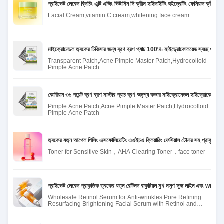
প্রাইভেট লেবেল ব্লিচিং এন্টি এজিং ভিটামিন সি ক্রীম হাইলাইটিং হুইড্রেটিং ফেসিয়াল ক্রীম সূর্য
Facial Cream,vitamin C cream,whitening face cream
মাইক্রোনেডল ত্বকের চিকিত্সার জন্য ব্রণ ব্রণ প্যাচ 100% হাইড্রোকোলয়েড স্বচ্ছ প্যাচ 
Transparent Patch,Acne Pimple Master Patch,Hydrocolloid
Pimple Acne Patch
কোরিয়ান ৩৬ পয়েন্ট ব্রণ ব্রণ মাস্টার প্যাচ ব্রণ অদৃশ্য কভার মাইক্রোনেডল হাইড্রোকোলয়েড 
Pimple Acne Patch,Acne Pimple Master Patch,Hydrocolloid
Pimple Acne Patch
ত্বকের যত্ন আপেল পিলিং এক্সফোলিয়েটিং এএইচএ ক্লিয়ারিং ফেসিয়াল টোনার সহ প্রাকৃতিক নর
Toner for Sensitive Skin，AHA Clearing Toner，face toner
প্রাইভেট লেবেল প্রাকৃতিক ত্বকের যত্ন রেটিনল বাকুচিয়ল মুখ মসৃণ সূক্ষ্ম লাইন এবং wr
Wholesale Retinol Serum for Anti-wrinkles Pore Refining
Resurfacing Brightening Facial Serum with Retinol and
Bakuchiol