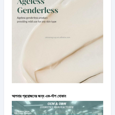
আপনার প্রয়োজনের জন্য এক-স্টপ দোকান