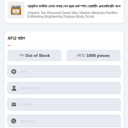
প্রাকৃতিক অর্গানিক ভেগান পাপায়া ফেস স্ক্রাব ডার্ক স্পটস হোয়াইটিং এক্সফোলিয়েটিং ফলের শর্করা 
Organic Tan Removal Dead Skin Vitamin Minerals Purifies
Exfoliating Brightening Papaya Body Scrub
RFQ পাঠান
Out of Stock
1000 pieces
স্টক:
MOQ: