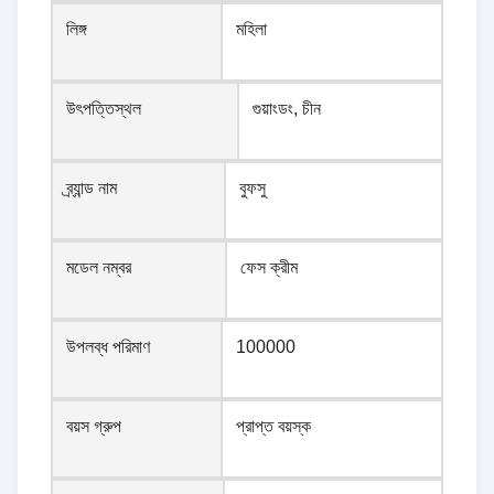
লিঙ্গ
মহিলা
উৎপত্তিস্থল
গুয়াংডং, চীন
ব্র্যান্ড নাম
বুফসু
মডেল নম্বর
ফেস ক্রীম
উপলব্ধ পরিমাণ
100000
বয়স গ্রুপ
প্রাপ্ত বয়স্ক