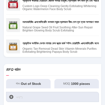
প্রাকৃতিক ক্ষয়কারী হোয়াইটিং জৈবিক পাপায়া তরমুজ গ্রেপফ্রুট ফল কফি মুখ এবং শরীরের স্ক্রাব
Custom Logo Deep Cleaning Gently Exfoliating Whitening
Organic Watermelon Face Body Scrub
ময়শ্চারাইজিং এক্সফোলিয়েটিং ভলকান স্যান্ড দ্রাক্ষারস বীজ তেল মৃত ত্বক অপসারণ সাদাকরণ জৈব
Natural Grape Seed Oil Fruit Soothing After-Sun Repair
Brighten Glowing Body Scrub Exfoliating
প্রাকৃতিক অর্গানিক ভেগান পাপায়া ফেস স্ক্রাব ডার্ক স্পটস হোয়াইটিং এক্সফোলিয়েটিং ফলের শর্করা 
Organic Tan Removal Dead Skin Vitamin Minerals Purifies
Exfoliating Brightening Papaya Body Scrub
RFQ পাঠান
Out of Stock
1000 pieces
স্টক:
MOQ: