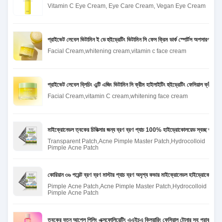
Vitamin C Eye Cream, Eye Care Cream, Vegan Eye Cream
প্রাইভেট লেবেল ভিটামিন ই ডে হুইড্রেটিং ভিটামিন সি ফেস ক্রিম ডার্ক স্পোর্টস অপসারণ অ্যান্ট
Facial Cream,whitening cream,vitamin c face cream
প্রাইভেট লেবেল ব্লিচিং এন্টি এজিং ভিটামিন সি ক্রীম হাইলাইটিং হুইড্রেটিং ফেসিয়াল ক্রীম সূর্য
Facial Cream,vitamin C cream,whitening face cream
মাইক্রোনেডল ত্বকের চিকিত্সার জন্য ব্রণ ব্রণ প্যাচ 100% হাইড্রোকোলয়েড স্বচ্ছ প্যাচ 
Transparent Patch,Acne Pimple Master Patch,Hydrocolloid
Pimple Acne Patch
কোরিয়ান ৩৬ পয়েন্ট ব্রণ ব্রণ মাস্টার প্যাচ ব্রণ অদৃশ্য কভার মাইক্রোনেডল হাইড্রোকোলয়েড 
Pimple Acne Patch,Acne Pimple Master Patch,Hydrocolloid
Pimple Acne Patch
ত্বকের যত্ন আপেল পিলিং এক্সফোলিয়েটিং এএইচএ ক্লিয়ারিং ফেসিয়াল টোনার সহ প্রাকৃতিক নর