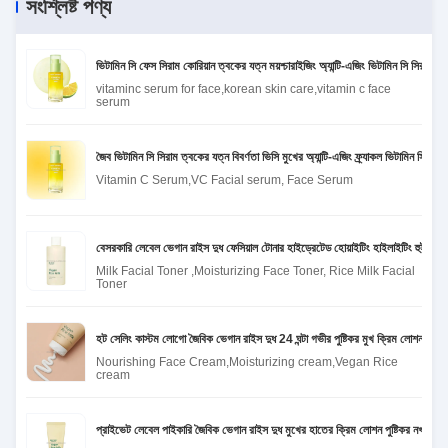
সংশ্লিষ্ট পণ্য
ভিটামিন সি ফেস সিরাম কোরিয়ান ত্বকের যত্ন ময়শ্চারাইজিং অ্যান্টি-এজিং ভিটামিন সি সিরাম হো
vitaminc serum for face,korean skin care,vitamin c face
serum
জৈব ভিটামিন সি সিরাম ত্বকের যত্ন বিবর্ণতা ভিসি মুখের অ্যান্টি-এজিং ফ্র্যাকল ভিটামিন সি ফেস
Vitamin C Serum,VC Facial serum, Face Serum
বেসরকারি লেবেল ভেগান রাইস দুধ ফেসিয়াল টোনার হাইড্রেটেড হোয়াইটিং হাইলাইটিং হুইড্রেট
Milk Facial Toner ,Moisturizing Face Toner, Rice Milk Facial
Toner
হট সেলিং কাস্টম লোগো জৈবিক ভেগান রাইস দুধ 24 ঘন্টা গভীর পুষ্টিকর মুখ ক্রিম লোশন শরীরের
Nourishing Face Cream,Moisturizing cream,Vegan Rice
cream
প্রাইভেট লেবেল পাইকারি জৈবিক ভেগান রাইস দুধ মুখের হাতের ক্রিম লোশন পুষ্টিকর নখ শরীরের