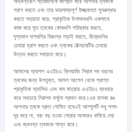
অভ্যন্তরীণ স্তরগুলিকে জাগ্রত করে আপনার ত্বককে
পরাগ করতে এবং তার ভারসাম্যপূর্ণ উজ্জ্বলতা পুনরুদ্ধার
করতে সহায়তা করে. প্রাকৃতিক উপাদানগুলি একসাথে
কাজ করে মৃত ত্বকের কোষগুলি পরিষ্কার করতে,
দৃশ্যমান দাগগুলির বিরুদ্ধে লড়াই করতে, ছিদ্রগুলির
চেহারা হ্রাস করতে এবং ত্বকের টেক্সচারটির চেহারা
উন্নত করতে সহায়তা করে।
আমাদের অ্যাপল এএইচএ ক্লিয়ারিং সিরাম সব ধরনের
ত্বকের জন্য উপযুক্ত, আসল আপেল থেকে প্রাপ্ত
প্রাকৃতিক অ্যাসিড এবং কম মাত্রায় এএইচএ ব্যবহার
করে সবচেয়ে নিরাপদ ফর্মুলা প্রদান করে।এর হালকা রঙ
আপনার ত্বকে দ্রুত শোষিত হবেএই আম্পুলটি শুধু পশম
দূর করে না, বরং বড় হওয়া পোরার আকারও কমিয়ে দেয়
এবং জ্বলন্ত ত্বককে শান্ত করে।