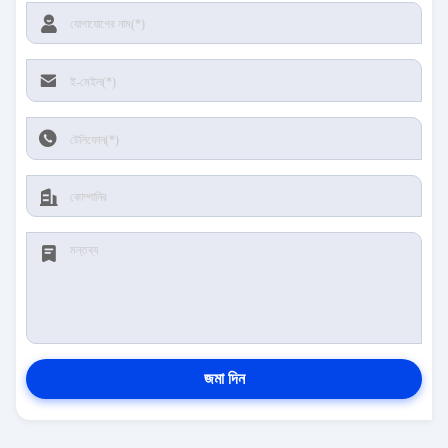
জমা দিন