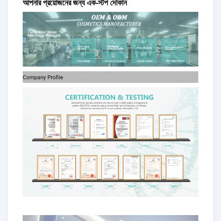
আপনার প্রয়োজনের জন্য এক-স্টপ দোকান