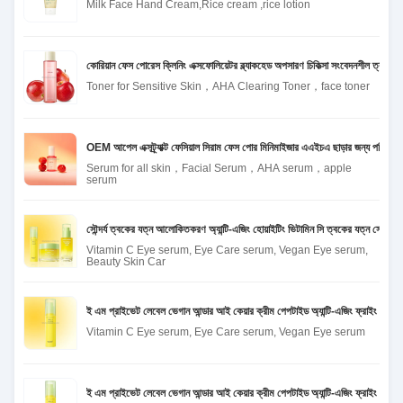
Milk Face Hand Cream,Rice cream ,rice lotion
কোরিয়ান ফেস পোরেস ক্লিনিং এক্সফোলিয়েটর ব্ল্যাকহেড অপসারণ চিকিত্সা সংবেদনশীল ত্বকের 
Toner for Sensitive Skin，AHA Clearing Toner，face toner
OEM আপেল এক্সট্র্যাক্ট ফেসিয়াল সিরাম ফেস পোর মিনিমাইজার এএইচএ ছাড়ার জন্য পরিষ্কার 
Serum for all skin，Facial Serum，AHA serum，apple
serum
সৌন্দর্য ত্বকের যত্ন আলোকিতকরণ অ্যান্টি-এজিং হোয়াইটিং ভিটামিন সি ত্বকের যত্ন সেট ভিস
Vitamin C Eye serum, Eye Care serum, Vegan Eye serum,
Beauty Skin Car
ই এম প্রাইভেট লেবেল ভেগান আন্ডার আই কেয়ার ক্রীম পেপটাইড অ্যান্টি-এজিং ফ্রাইং ডার্ক সা
Vitamin C Eye serum, Eye Care serum, Vegan Eye serum
ই এম প্রাইভেট লেবেল ভেগান আন্ডার আই কেয়ার ক্রীম পেপটাইড অ্যান্টি-এজিং ফ্রাইং ডার্ক সা