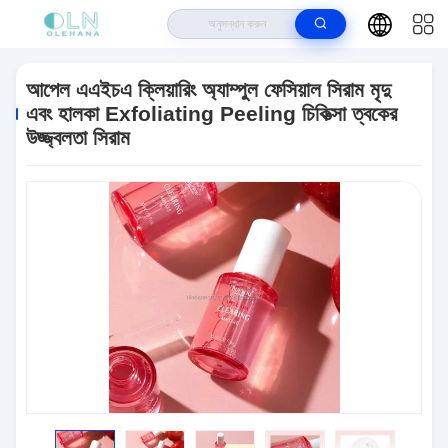
বাড়ি
>
পণ্য
>
ত্বকের যত্ন
>
আপেল এএইচএ ক্লিয়ারিং অ্যাম্পুল ফেসিয়াল সিরাম মৃদু এবং হালকা
Exfoliating Peeling চিকিত্সা ত্বকের উজ্জ্বলতা সিরাম
আপেল এএইচএ ক্লিয়ারিং অ্যাম্পুল ফেসিয়াল সিরাম মৃদু
এবং হালকা Exfoliating Peeling চিকিত্সা ত্বকের
উজ্জ্বলতা সিরাম