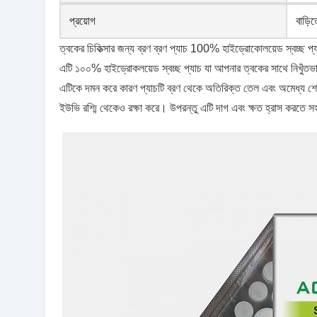
প্রয়োগ
বাড়ি
ত্বকের চিকিত্সার জন্য ব্রণ ব্রণ প্যাচ 100% হাইড্রোকোলয়েড স্বচ্ছ প্য
এটি ১০০% হাইড্রোকলয়েড স্বচ্ছ প্যাচ যা আপনার ত্বকের সাথে নিখুঁতভা
এটিকে দমন করে কারণ প্যাচটি ব্রণ থেকে অতিরিক্ত তেল এবং অমেধ্য শোষণ
ইউভি রশ্মি থেকেও রক্ষা করে। উপরন্তু এটি দাগ এবং ক্ষত হ্রাস করতে স