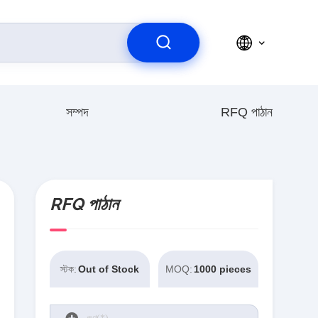
সম্পদ
RFQ পাঠান
RFQ পাঠান
স্টক:
Out of Stock
MOQ:
1000 pieces