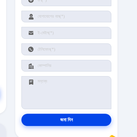
জমা দিন