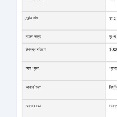
ব্র্যান্ড নাম
বুফসু
মডেল নম্বর
মুখের
উপলব্ধ পরিমাণ
100
বয়স গ্রুপ
প্রাপ্
আকার টাইপ
নিয়ম
ত্বকের ধরন
সমস্ত